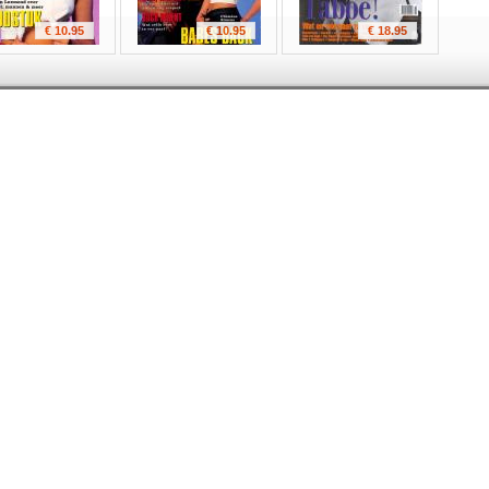
€ 10.95
€ 10.95
€ 18.95