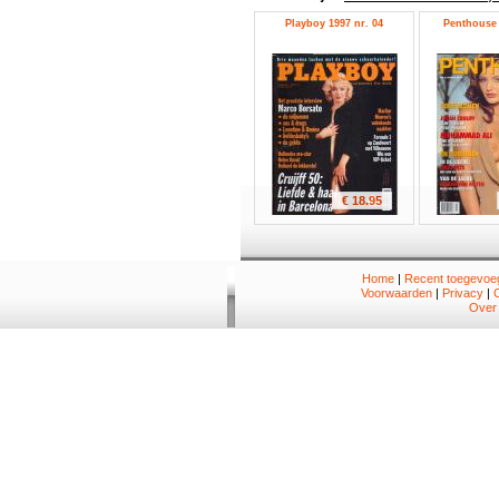
Playboy 1997 nr. 04
Penthouse 
€ 18.95
Home
|
Recent toegevoeg
Voorwaarden
|
Privacy
|
Over