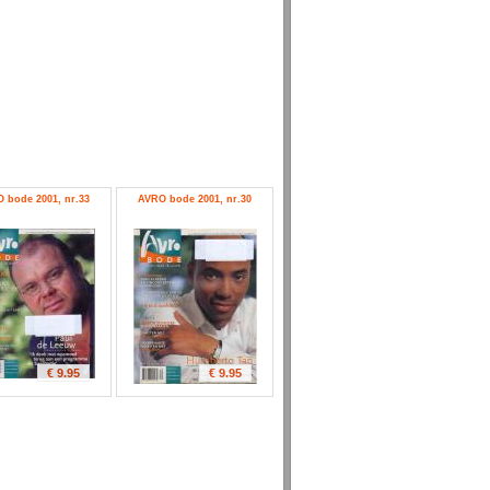
 bode 2001, nr.33
AVRO bode 2001, nr.30
€ 9.95
€ 9.95