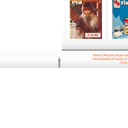
€ 14.95
Home
|
Recent toegevoeg
Voorwaarden
|
Privacy
|
Over