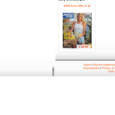
AVRO bode 1994, nr.22
€ 10.95
Home
|
Recent toegevoeg
Voorwaarden
|
Privacy
|
Over