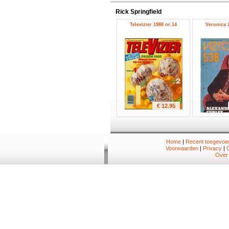
Rick Springfield
Televizier 1988 nr.14
Veronica 1
€ 12.95
Home
|
Recent toegevoeg
Voorwaarden
|
Privacy
|
Over