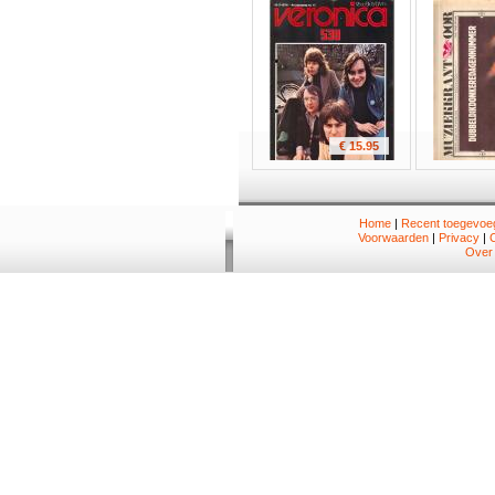
€ 15.95
Home
|
Recent toegevoeg
Voorwaarden
|
Privacy
|
Over