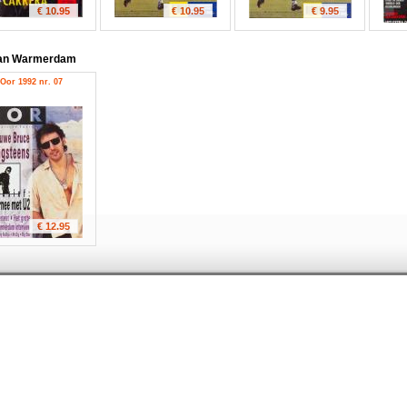
€ 10.95
€ 10.95
€ 9.95
van Warmerdam
Oor 1992 nr. 07
€ 12.95