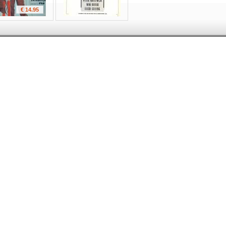
€ 14.95