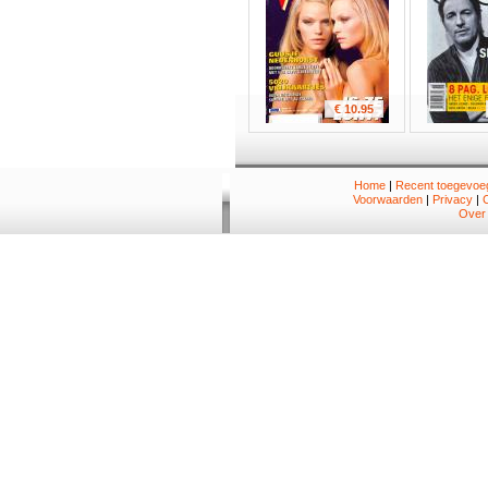
€ 10.95
Home
|
Recent toegevoeg
Voorwaarden
|
Privacy
|
Over