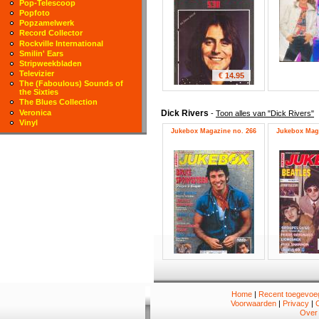
Pop-Telescoop
Popfoto
Popzamelwerk
Record Collector
Rockville International
Smilin' Ears
Stripweekbladen
Televizier
€ 14.95
The (Faboulous) Sounds of
the Sixties
The Blues Collection
Dick Rivers
Veronica
-
Toon alles van "Dick Rivers"
Vinyl
Jukebox Magazine no. 266
Jukebox Maga
Home
|
Recent toegevoeg
Voorwaarden
|
Privacy
|
Over