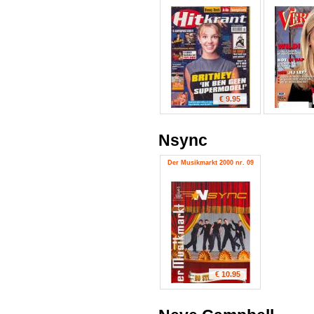
€ 9.95
Nsync
Der Musikmarkt 2000 nr. 09
€ 10.95