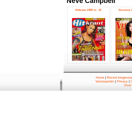
Neve Campbell
Hitkrant 1999 nr. 15
Veronica 1
Home
|
Recent toegevoeg
Voorwaarden
|
Privacy
|
Over