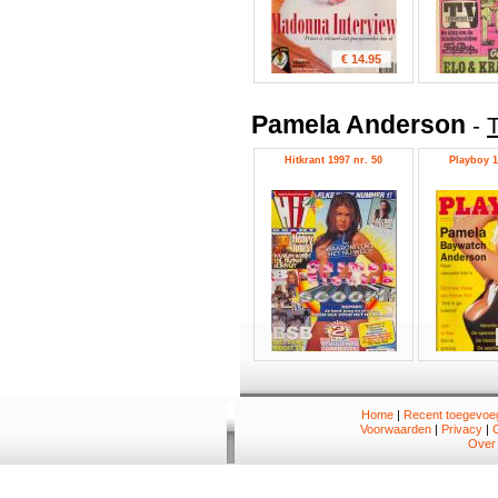
€ 14.95
Pamela Anderson
-
Hitkrant 1997 nr. 50
Playboy 1
Home
|
Recent toegevoeg
Voorwaarden
|
Privacy
|
Over