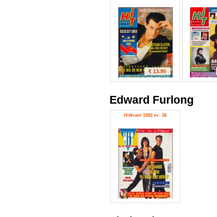
€ 13.95
Edward Furlong
Hitkrant 1992 nr. 36