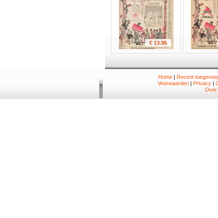
€ 13.95
Home
|
Recent toegevoeg
Voorwaarden
|
Privacy
|
Over