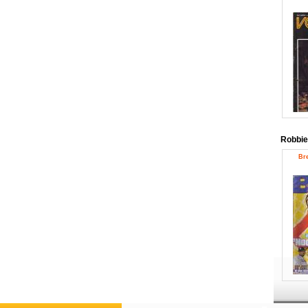
Robbie
Bre