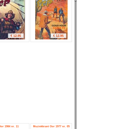
€ 12.95
€ 12.95
Oor 1984 nr. 11
Muziekkrant Oor 1977 nr. 05