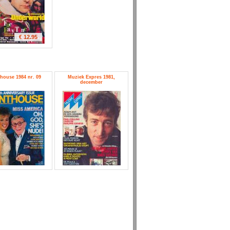
€ 12.95
house 1984 nr. 09
Muziek Expres 1981,
december