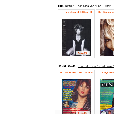
Tina Turner
-
Toon alles van "Tina Turner"
Der Musikmarkt 1993 nr. 11
Der Musikmark
€ 12.95
David Bowie
-
Toon alles van "David Bowie"
Muziek Expres 1980, oktober
Vinyl 1985 
€ 16.95