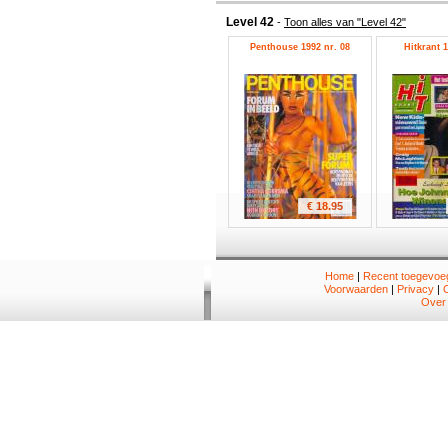
Level 42
-
Toon alles van "Level 42"
Penthouse 1992 nr. 08
Hitkrant 1
€ 18.95
Home
|
Recent toegevoeg
Voorwaarden
|
Privacy
|
Over