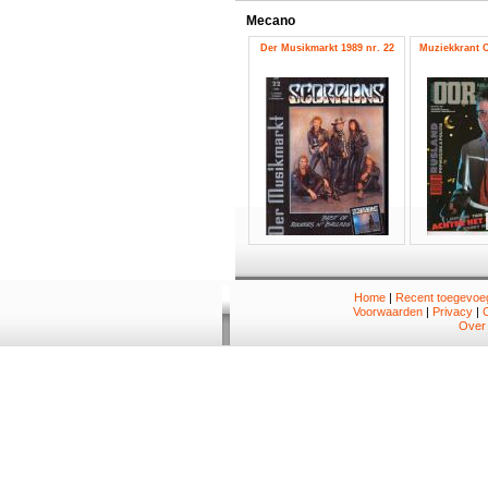
Mecano
Der Musikmarkt 1989 nr. 22
Muziekkrant O
Home
|
Recent toegevoeg
Voorwaarden
|
Privacy
|
Over