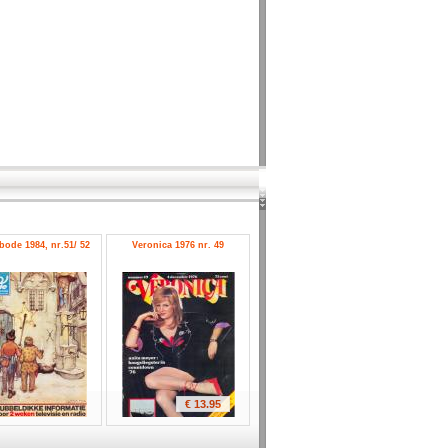
ode 1984, nr.51/ 52
Veronica 1976 nr. 49
€ 13.95